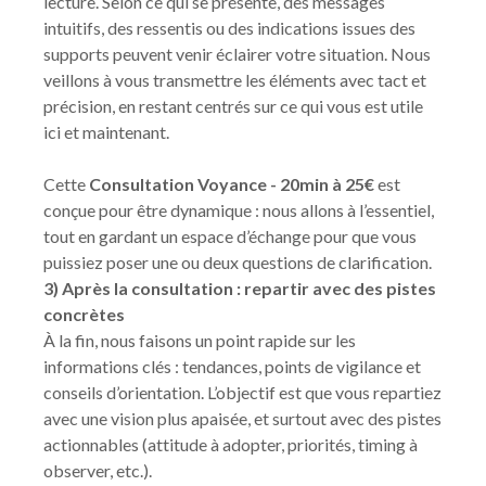
lecture. Selon ce qui se présente, des messages
intuitifs, des ressentis ou des indications issues des
supports peuvent venir éclairer votre situation. Nous
veillons à vous transmettre les éléments avec tact et
précision, en restant centrés sur ce qui vous est utile
ici et maintenant.
Cette
Consultation Voyance - 20min à 25€
est
conçue pour être dynamique : nous allons à l’essentiel,
tout en gardant un espace d’échange pour que vous
puissiez poser une ou deux questions de clarification.
3) Après la consultation : repartir avec des pistes
concrètes
À la fin, nous faisons un point rapide sur les
informations clés : tendances, points de vigilance et
conseils d’orientation. L’objectif est que vous repartiez
avec une vision plus apaisée, et surtout avec des pistes
actionnables (attitude à adopter, priorités, timing à
observer, etc.).