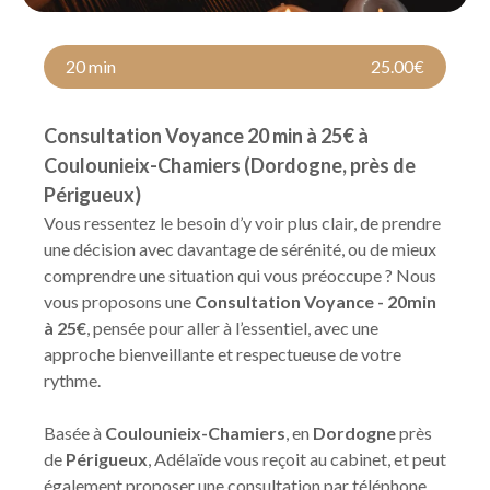
20 min
25.00€
Consultation Voyance 20 min à 25€ à
Coulounieix-Chamiers (Dordogne, près de
Périgueux)
Vous ressentez le besoin d’y voir plus clair, de prendre
une décision avec davantage de sérénité, ou de mieux
comprendre une situation qui vous préoccupe ? Nous
vous proposons une
Consultation Voyance - 20min
à 25€
, pensée pour aller à l’essentiel, avec une
approche bienveillante et respectueuse de votre
rythme.
Basée à
Coulounieix-Chamiers
, en
Dordogne
près
de
Périgueux
, Adélaïde vous reçoit au cabinet, et peut
également proposer une consultation par téléphone