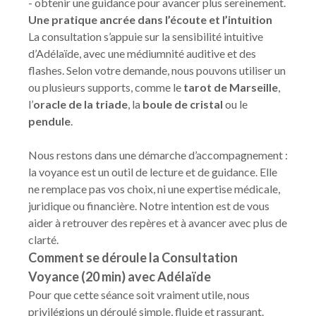
- obtenir une guidance pour avancer plus sereinement.
Une pratique ancrée dans l’écoute et l’intuition
La consultation s’appuie sur la sensibilité intuitive
d’Adélaïde, avec une médiumnité auditive et des
flashes. Selon votre demande, nous pouvons utiliser un
ou plusieurs supports, comme le
tarot de Marseille
,
l’
oracle de la triade
, la
boule de cristal
ou le
pendule
.
Nous restons dans une démarche d’accompagnement :
la voyance est un outil de lecture et de guidance. Elle
ne remplace pas vos choix, ni une expertise médicale,
juridique ou financière. Notre intention est de vous
aider à retrouver des repères et à avancer avec plus de
clarté.
Comment se déroule la Consultation
Voyance (20 min) avec Adélaïde
Pour que cette séance soit vraiment utile, nous
privilégions un déroulé simple, fluide et rassurant.